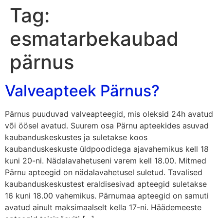
Tag:
esmatarbekaubad
pärnus
Valveapteek Pärnus?
Pärnus puuduvad valveapteegid, mis oleksid 24h avatud
või öösel avatud. Suurem osa Pärnu apteekides asuvad
kaubanduskeskustes ja suletakse koos
kaubanduskeskuste üldpoodidega ajavahemikus kell 18
kuni 20-ni. Nädalavahetuseni varem kell 18.00. Mitmed
Pärnu apteegid on nädalavahetusel suletud. Tavalised
kaubanduskeskustest eraldisesivad apteegid suletakse
16 kuni 18.00 vahemikus. Pärnumaa apteegid on samuti
avatud ainult maksimaalselt kella 17-ni. Häädemeeste