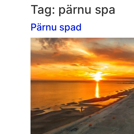
Tag:
pärnu spa
Pärnu spad