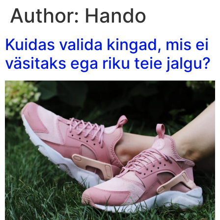
Author:
Hando
Kuidas valida kingad, mis ei
väsitaks ega riku teie jalgu?