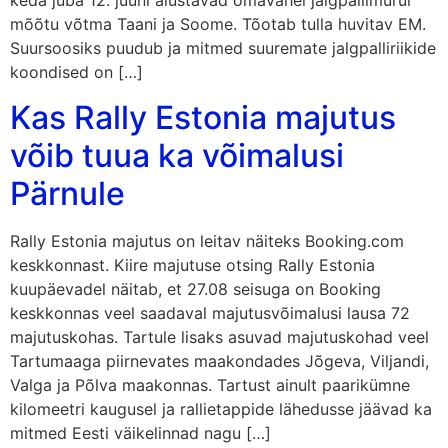
keda juba 12. juuni alustavad omavahel jalgpallimurul
mõõtu võtma Taani ja Soome. Tõotab tulla huvitav EM.
Suursoosiks puudub ja mitmed suuremate jalgpalliriikide
koondised on […]
Kas Rally Estonia majutus
võib tuua ka võimalusi
Pärnule
Rally Estonia majutus on leitav näiteks Booking.com
keskkonnast. Kiire majutuse otsing Rally Estonia
kuupäevadel näitab, et 27.08 seisuga on Booking
keskkonnas veel saadaval majutusvõimalusi lausa 72
majutuskohas. Tartule lisaks asuvad majutuskohad veel
Tartumaaga piirnevates maakondades Jõgeva, Viljandi,
Valga ja Põlva maakonnas. Tartust ainult paarikümne
kilomeetri kaugusel ja rallietappide lähedusse jäävad ka
mitmed Eesti väikelinnad nagu […]