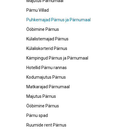
Majutus Pärnumaal
Pärnu Villad
Puhkemajad Pärnus ja Pärnumaal
Ööbimine Pärnus
Külalistemajad Pärnus
Külaliskorterid Pärnus
Kämpingud Pärnus ja Pärnumaal
Hotellid Pärnu rannas
Kodumajutus Pärnus
Matkarajad Pärnumaal
Majutus Pärnus
Ööbimine Pärnus
Pärnu spad
Ruumide rent Pärnus