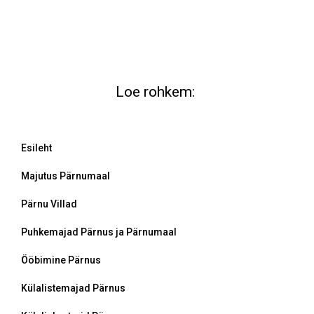
Loe rohkem:
Esileht
Majutus Pärnumaal
Pärnu Villad
Puhkemajad Pärnus ja Pärnumaal
Ööbimine Pärnus
Külalistemajad Pärnus