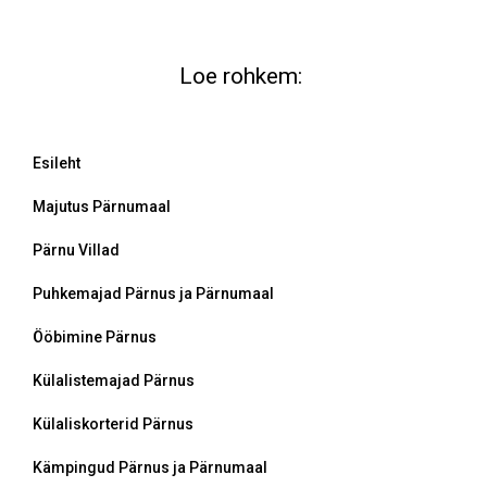
Loe rohkem:
Esileht
Majutus Pärnumaal
Pärnu Villad
Puhkemajad Pärnus ja Pärnumaal
Ööbimine Pärnus
Külalistemajad Pärnus
Külaliskorterid Pärnus
Kämpingud Pärnus ja Pärnumaal