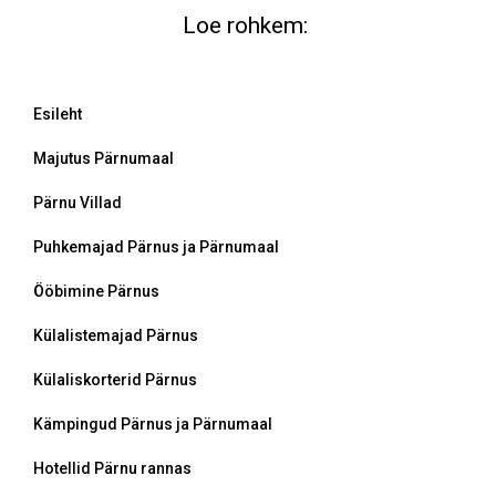
Loe rohkem:
Esileht
Majutus Pärnumaal
Pärnu Villad
Puhkemajad Pärnus ja Pärnumaal
Ööbimine Pärnus
Külalistemajad Pärnus
Külaliskorterid Pärnus
Kämpingud Pärnus ja Pärnumaal
Hotellid Pärnu rannas